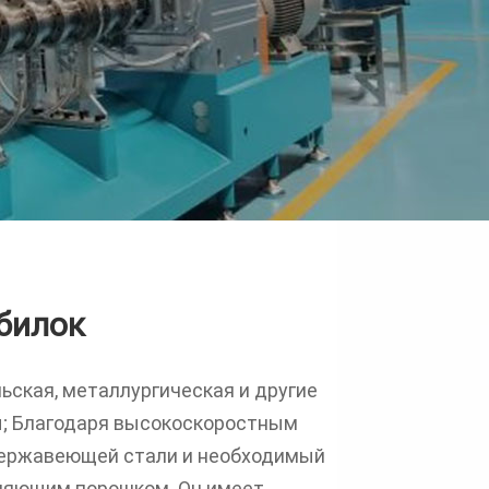
билок
ьская, металлургическая и другие
; Благодаря высокоскоростным
 нержавеющей стали и необходимый
зняющим порошком. Он имеет