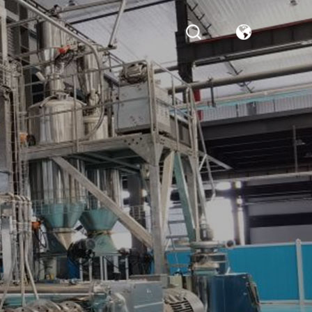
English
Русский
中文