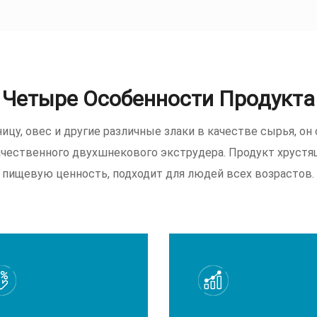
Четыре Особенности Продукта
ицу, овес и другие различные злаки в качестве сырья, о
ественного двухшнекового экструдера. Продукт хруст
пищевую ценность, подходит для людей всех возрастов.