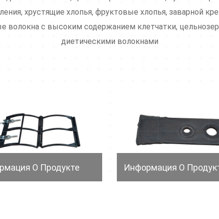
ения, хрустящие хлопья, фруктовые хлопья, заварной кр
е волокна с высоким содержанием клетчатки, цельнозер
диетическими волокнами
рмация О Продукте
Информация О Продук