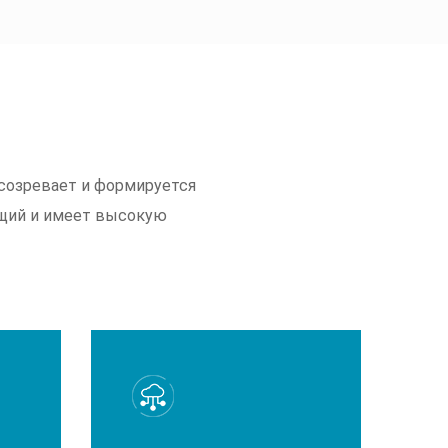
н созревает и формируется
ящий и имеет высокую