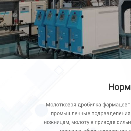
Норм
Молотковая дробилка фармацевтич
промышленные подразделения 
ножницам, молоту в приводе силь
порошок, оборудование осн