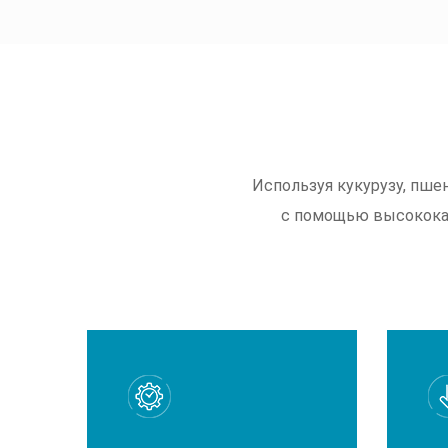
Используя кукурузу, пшен
с помощью высококач