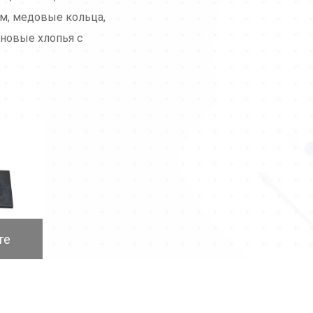
ем, медовые кольца,
новые хлопья с
те